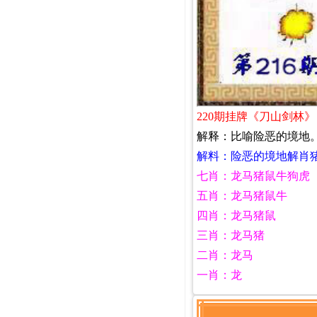
220期挂牌《刀山剑林》
解释：比喻险恶的境地
解料：险恶的境地解肖猪鼠
七肖：龙马猪鼠牛狗虎
五肖：龙马猪鼠牛
四肖：龙马猪鼠
三肖：龙马猪
二肖：龙马
一肖：龙