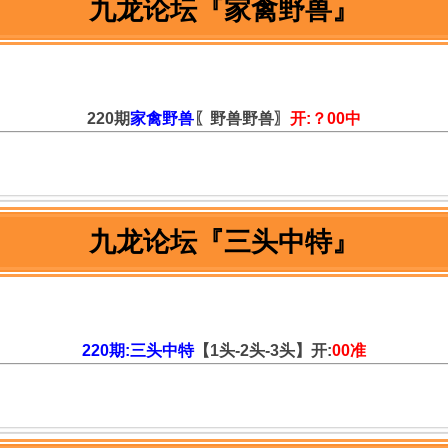
九龙论坛『家禽野兽』
220期
家禽野兽
〖野兽野兽〗
开:？00中
九龙论坛『三头中特』
220期:三头中特
【1头-2头-3头】开:
00准