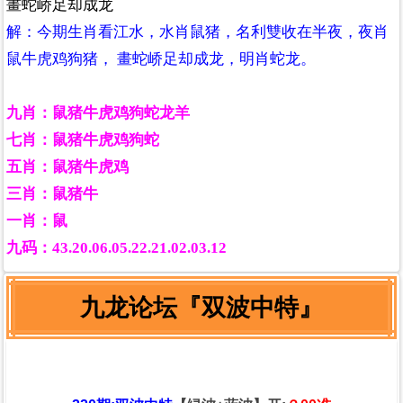
畫蛇峤足却成龙
解：今期生肖看江水，水肖鼠猪，名利雙收在半夜，夜肖
鼠牛虎鸡狗猪， 畫蛇峤足却成龙，明肖蛇龙。
九肖：鼠猪牛虎鸡狗蛇龙羊
七肖：鼠猪牛虎鸡狗蛇
五肖：鼠猪牛虎鸡
三肖：鼠猪牛
一肖：鼠
九码：43.20.06.05.22.21.02.03.12
九龙论坛『双波中特』