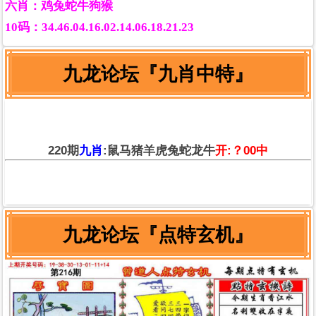
六肖：鸡兔蛇牛狗猴
10码：
34.46.04.16.02.14.06.18.21.23
九龙论坛『九肖中特』
220期
九肖
:鼠马猪羊虎兔蛇龙牛
开:？00中
九龙论坛『点特玄机』