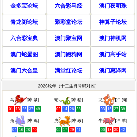
金多宝论坛
六合彩马经
澳门夜明珠
青龙阁论坛
聚彩堂论坛
神算子论坛
六合彩宝典
澳门聚宝网
澳门神机网
澳门蛇蛋图
澳门跑狗网
澳门高手站
澳门六合皇
满堂红论坛
澳门惠泽网