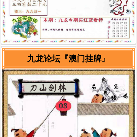
九龙论坛『澳门挂牌』