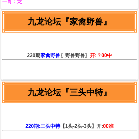
一肖：龙
九龙论坛『家禽野兽』
220期
家禽野兽
〖野兽野兽〗
开:？00中
九龙论坛『三头中特』
220期:三头中特
【1头-2头-3头】开:
00准