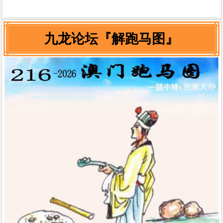
九龙论坛『解跑马图』