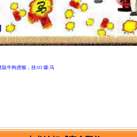
。
牛狗虎猴，挂:03 爆:马