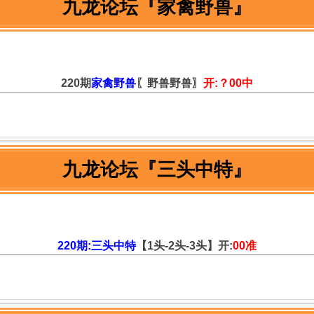
九龙论坛『家禽野兽』
220期
家禽野兽
〖野兽野兽〗
开:？00中
九龙论坛『三头中特』
220期:三头中特
【1头-2头-3头】开:
00准