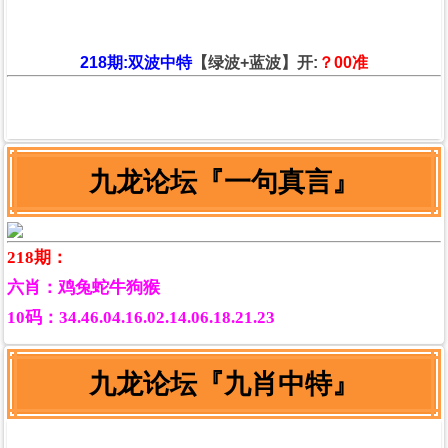
218期:双波中特
【绿波+蓝波】开:
？00准
九龙论坛『一句真言』
218期：
六肖：鸡兔蛇牛狗猴
10码：
34.46.04.16.02.14.06.18.21.23
九龙论坛『九肖中特』