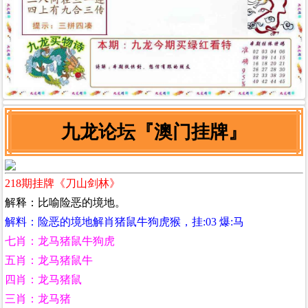
九龙论坛『澳门挂牌』
218期挂牌《刀山剑林》
解释：比喻险恶的境地。
解料：险恶的境地解肖猪鼠牛狗虎猴，挂:03 爆:马
七肖：龙马猪鼠牛狗虎
五肖：龙马猪鼠牛
四肖：龙马猪鼠
三肖：龙马猪