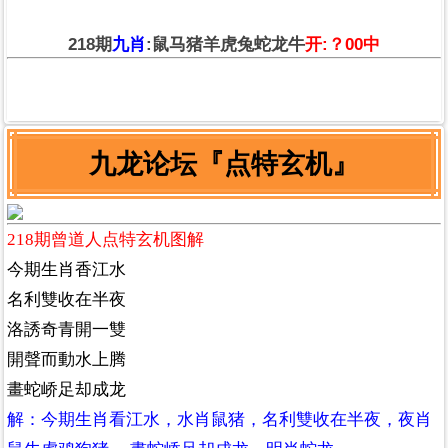
218期
九肖
:鼠马猪羊虎兔蛇龙牛
开:？00中
九龙论坛『点特玄机』
218期曾道人点特玄机图解
今期生肖香江水
名利雙收在半夜
洛誘奇青開一雙
開聲而動水上腾
畫蛇峤足却成龙
解：今期生肖看江水，水肖鼠猪，名利雙收在半夜，夜肖