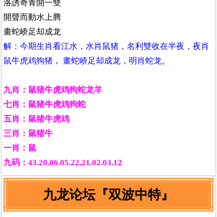
洛誘奇青開一雙
開聲而動水上腾
畫蛇峤足却成龙
解：今期生肖看江水，水肖鼠猪，名利雙收在半夜，夜肖
鼠牛虎鸡狗猪， 畫蛇峤足却成龙，明肖蛇龙。
九肖：鼠猪牛虎鸡狗蛇龙羊
七肖：鼠猪牛虎鸡狗蛇
五肖：鼠猪牛虎鸡
三肖：鼠猪牛
一肖：鼠
九码：43.20.06.05.22.21.02.03.12
九龙论坛『双波中特』