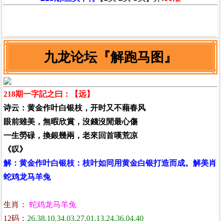
九龙论坛『解跑马图』
218期一字記之曰：【远】
诗云：黄金作叶白银枝，开时又不藉春风
眼前雖美，無暇欣賞，沒錢沒閒最心傷
一生勞碌，換銀幾兩，老來回首嘆荒凉
《叹》
解：黄金作叶白银枝：枝叶如同用黄金白银打造而成。解美肖
蛇鸡龙马羊兔
生肖：
蛇鸡龙马羊兔
12码：
26.38.10.34.03.27.01.13.24.36.04.40