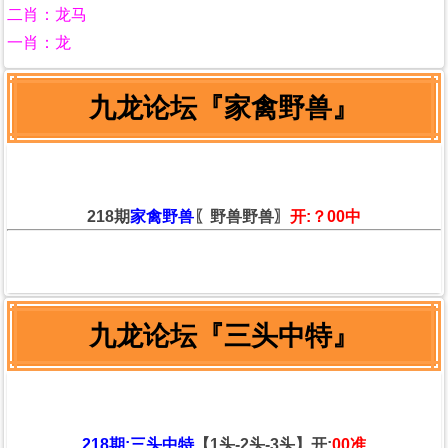
二肖：龙马
一肖：龙
九龙论坛『家禽野兽』
218期
家禽野兽
〖野兽野兽〗
开:？00中
九龙论坛『三头中特』
218期:三头中特
【1头-2头-3头】开:
00准