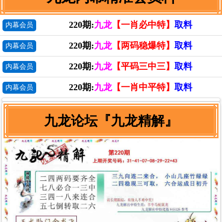
220期:
九龙
【一肖必中特】
取料
内幕会员
220期:
九龙
【两码稳爆特】
取料
内幕会员
220期:
九龙
【平码三中三】
取料
内幕会员
220期:
九龙
【一肖中平特】
取料
内幕会员
九龙论坛『九龙精解』