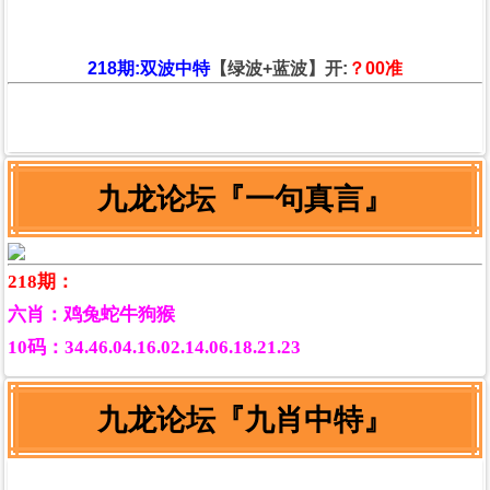
218期:双波中特
【绿波+蓝波】开:
？00准
九龙论坛『一句真言』
218期：
六肖：鸡兔蛇牛狗猴
10码：
34.46.04.16.02.14.06.18.21.23
九龙论坛『九肖中特』